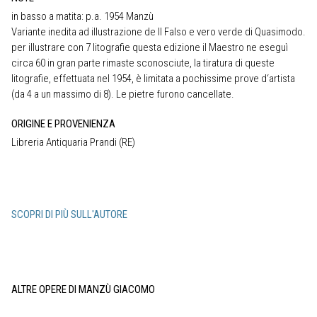
in basso a matita: p.a. 1954 Manzù
Variante inedita ad illustrazione de Il Falso e vero verde di Quasimodo.
per illustrare con 7 litografie questa edizione il Maestro ne eseguì
circa 60 in gran parte rimaste sconosciute, la tiratura di queste
litografie, effettuata nel 1954, è limitata a pochissime prove d‘artista
(da 4 a un massimo di 8). Le pietre furono cancellate.
ORIGINE E PROVENIENZA
Libreria Antiquaria Prandi (RE)
SCOPRI DI PIÙ SULL'AUTORE
ALTRE OPERE DI MANZÙ GIACOMO