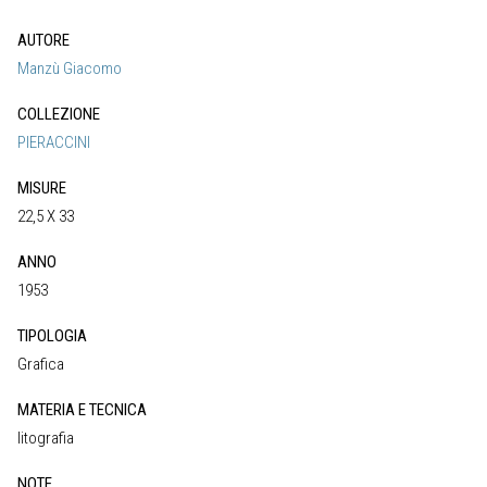
AUTORE
Manzù Giacomo
COLLEZIONE
PIERACCINI
MISURE
22,5 X 33
ANNO
1953
TIPOLOGIA
Grafica
MATERIA E TECNICA
litografia
NOTE