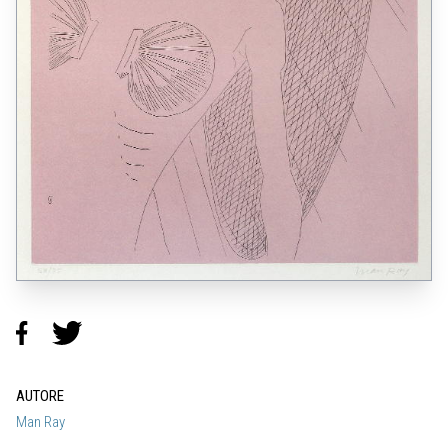
AUTORE
Man Ray