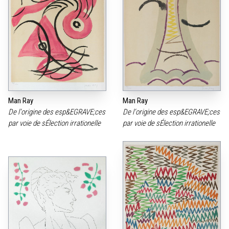
Man Ray
Man Ray
De l‘origine des esp&EGRAVE;ces
De l‘origine des esp&EGRAVE;ces
par voie de sÉlection irrationelle
par voie de sÉlection irrationelle