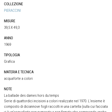
COLLEZIONE
PIERACCINI
MISURE
39,5 X 49,3
ANNO
1969
TIPOLOGIA
Grafica
MATERIA E TECNICA
acquaforte a colori
NOTE
La ballade des dames hors du temps
Serie di quattordici incisioni a colori realizzate nel 1970. L‘insieme è
composto di diciannove fogli raccolti in una cartella (sulla cui facciata