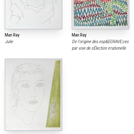
Man Ray
Man Ray
Julie
De l‘origine des esp&EGRAVE;ces
par voie de sÉlection irrationelle