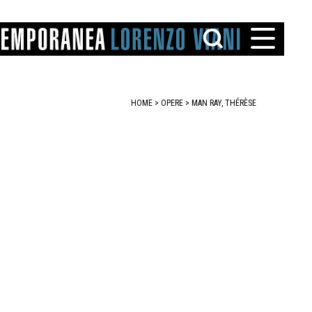
HOME
>
OPERE
> MAN RAY, THÉRÈSE
TTO
IAREGGIO
SANTINI