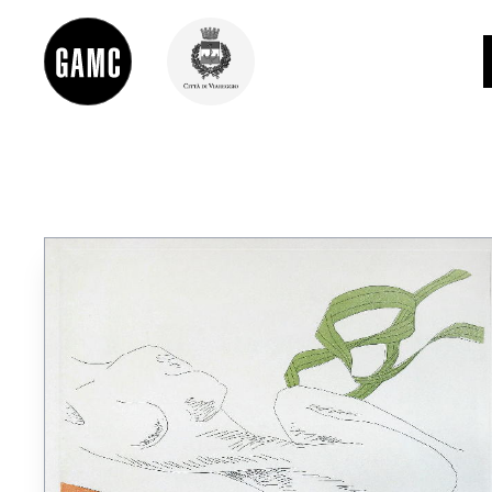
INFO
CONTATTI
DIDATTICA
SHOP
LE COLLEZIONI
GLI AUTORI
LORENZO VIANI
MOSTRE
EVENTI
PALAZZO DELLE MUSE