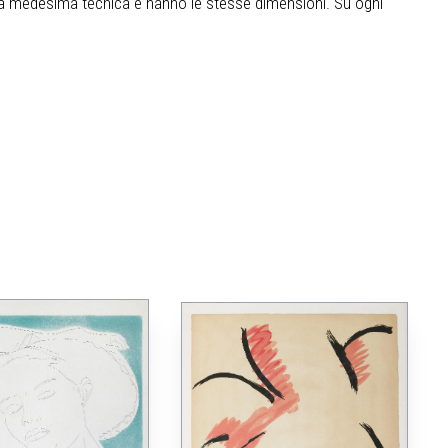
 la medesima tecnica e hanno le stesse dimensioni. Su ogni