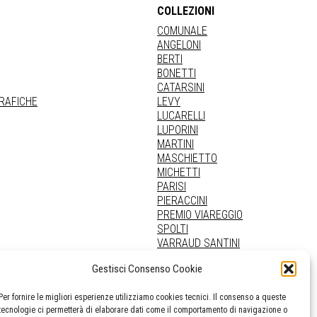
COLLEZIONI
COMUNALE
ANGELONI
BERTI
BONETTI
CATARSINI
GRAFICHE
LEVY
LUCARELLI
LUPORINI
MARTINI
MASCHIETTO
MICHETTI
PARISI
PIERACCINI
PREMIO VIAREGGIO
SPOLTI
VARRAUD SANTINI
PROVENIENZE VARIE
Gestisci Consenso Cookie
Per fornire le migliori esperienze utilizziamo cookies tecnici. Il consenso a queste
tecnologie ci permetterà di elaborare dati come il comportamento di navigazione o