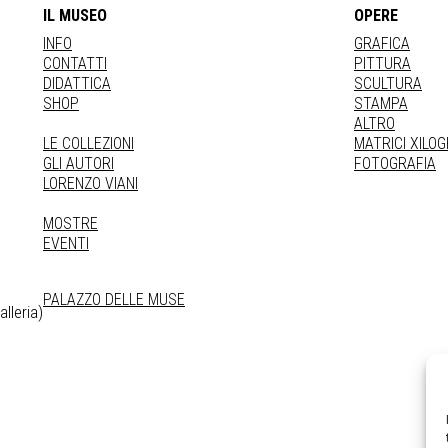
IL MUSEO
OPERE
INFO
GRAFICA
CONTATTI
PITTURA
DIDATTICA
SCULTURA
SHOP
STAMPA
ALTRO
LE COLLEZIONI
MATRICI XILO
GLI AUTORI
FOTOGRAFIA
LORENZO VIANI
MOSTRE
EVENTI
PALAZZO DELLE MUSE
lleria)