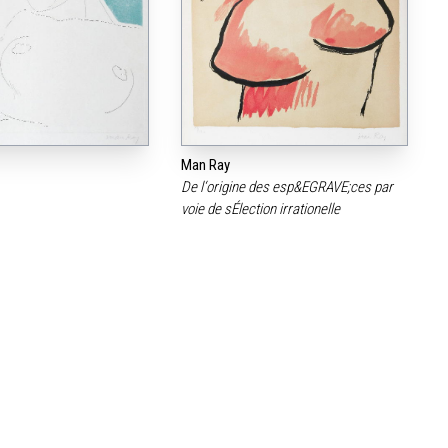
Man Ray
De l‘origine des esp&EGRAVE;ces par
voie de sÉlection irrationelle