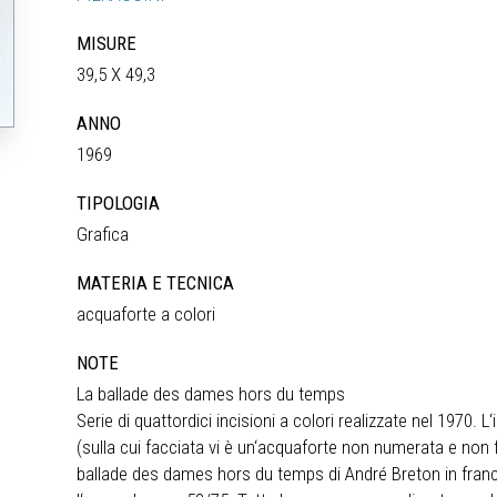
MISURE
39,5 X 49,3
ANNO
1969
TIPOLOGIA
Grafica
MATERIA E TECNICA
acquaforte a colori
NOTE
La ballade des dames hors du temps
Serie di quattordici incisioni a colori realizzate nel 1970. 
(sulla cui facciata vi è un‘acquaforte non numerata e non
ballade des dames hors du temps di André Breton in frances