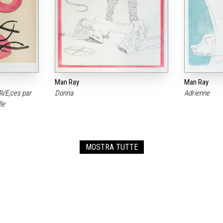
Man Ray
Man Ray
AVE;ces par
Donna
Adrienne
lle
MOSTRA TUTTE