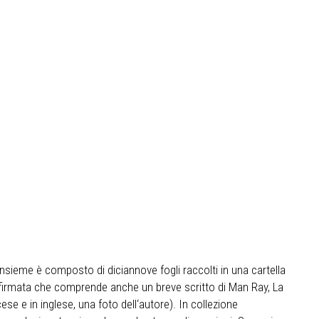
L‘insieme è composto di diciannove fogli raccolti in una cartella
 firmata che comprende anche un breve scritto di Man Ray, La
e e in inglese, una foto dell‘autore). In collezione