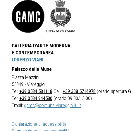
GALLERIA D'ARTE MODERNA
E CONTEMPORANEA
LORENZO VIANI
Palazzo delle Muse
Piazza Mazzini
55049 - Viareggio
Tel:
+39 0584 581118
Cell:
+39 338 5714978
(orario apertura Ga
Tel:
+39 0584 944580
(orario 09.00/13.00)
Email:
gamc@comune.viareggio.lu.it
Dichiarazione di accessibilità