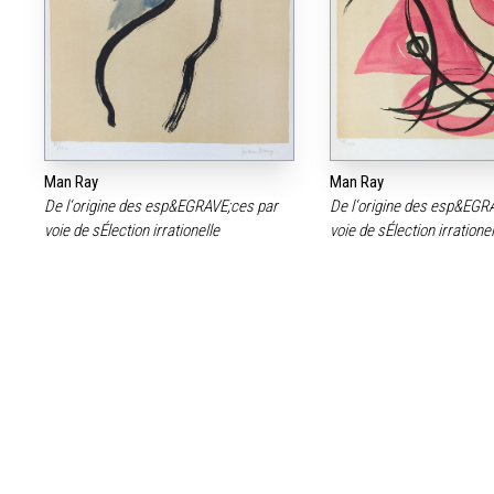
Man Ray
Man Ray
De l‘origine des esp&EGRAVE;ces par
De l‘origine des esp&EGR
voie de sÉlection irrationelle
voie de sÉlection irratione