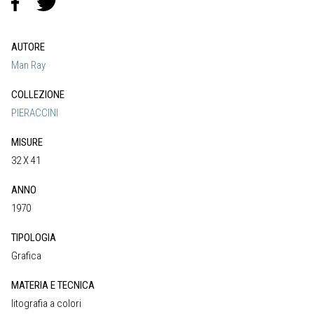
AUTORE
Man Ray
COLLEZIONE
PIERACCINI
MISURE
32 X 41
ANNO
1970
TIPOLOGIA
Grafica
MATERIA E TECNICA
litografia a colori