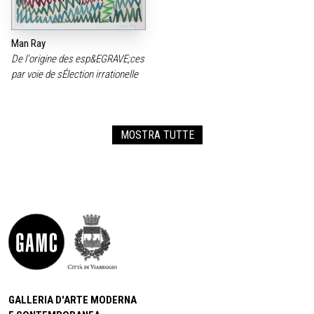
Man Ray
De l‘origine des esp&EGRAVE;ces
par voie de sÉlection irrationelle
MOSTRA TUTTE
GALLERIA D'ARTE MODERNA