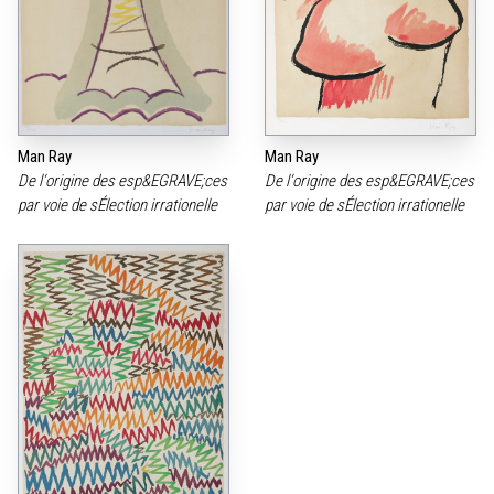
Man Ray
Man Ray
De l‘origine des esp&EGRAVE;ces
De l‘origine des esp&EGRAVE;ces
par voie de sÉlection irrationelle
par voie de sÉlection irrationelle