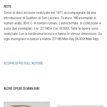
NOTE
Serie di dieci incisioni realizzate nel 1971, accompagnate da una
introduzione di Gualtieri di San Lazzaro. Tiratura: 180 esemplari in
numeri arabi; 30 H.C. in numeri romani. Lastre biffate. In collezione vi
sono due esemplari: il nr. 27/180 e il nr. IX/XXX. Tutte le opere sono
realizzate con la medesima tecnica e hanno le stesse dimensioni. Su
ogni esemplare in basso a matita: 27/180 Man Ray (IX/XXX Man Ray).
SCOPRI DI PIÙ SULL'AUTORE
ALTRE OPERE DI MAN RAY