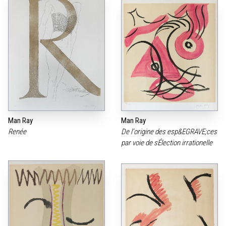
Man Ray
Man Ray
Renée
De l‘origine des esp&EGRAVE;ces
par voie de sÉlection irrationelle