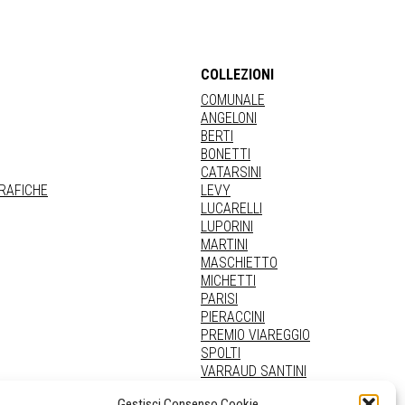
COLLEZIONI
COMUNALE
ANGELONI
BERTI
BONETTI
CATARSINI
GRAFICHE
LEVY
LUCARELLI
LUPORINI
MARTINI
MASCHIETTO
MICHETTI
PARISI
PIERACCINI
PREMIO VIAREGGIO
SPOLTI
VARRAUD SANTINI
PROVENIENZE VARIE
Gestisci Consenso Cookie