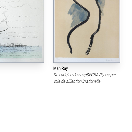
Man Ray
De l‘origine des esp&EGRAVE;ces par
voie de sÉlection irrationelle