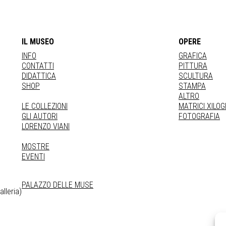
IL MUSEO
OPERE
INFO
GRAFICA
CONTATTI
PITTURA
DIDATTICA
SCULTURA
SHOP
STAMPA
ALTRO
LE COLLEZIONI
MATRICI XILO
GLI AUTORI
FOTOGRAFIA
LORENZO VIANI
MOSTRE
EVENTI
PALAZZO DELLE MUSE
lleria)