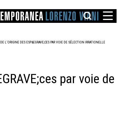
 DE L‘ORIGINE DES ESP&EGRAVE;CES PAR VOIE DE SÉLECTION IRRATIONELLE
&EGRAVE;ces par voie de
TTO
IAREGGIO
SANTINI