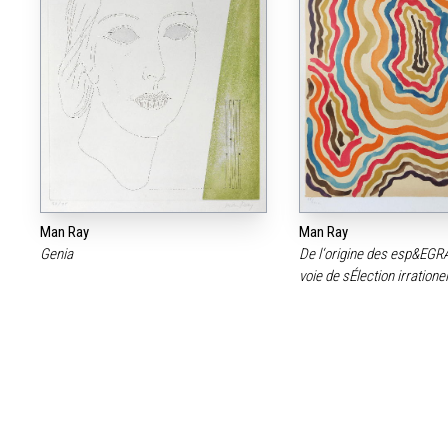
Man Ray
Man Ray
Genia
De l‘origine des esp&EGR
voie de sÉlection irratione