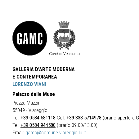
GALLERIA D'ARTE MODERNA
E CONTEMPORANEA
LORENZO VIANI
Palazzo delle Muse
Piazza Mazzini
55049 - Viareggio
Tel:
+39 0584 581118
Cell:
+39 338 5714978
(orario apertura Ga
Tel:
+39 0584 944580
(orario 09.00/13.00)
Email:
gamc@comune.viareggio.lu.it