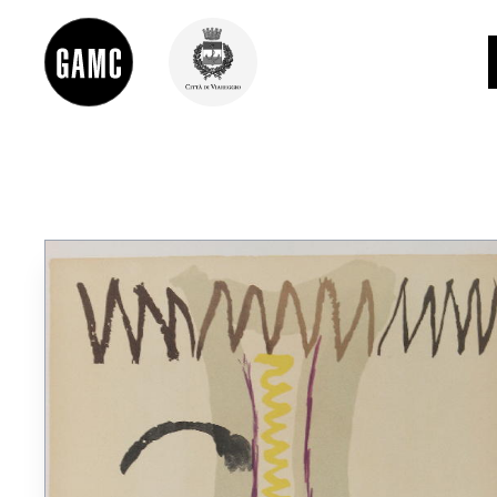
INFO
CONTATTI
DIDATTICA
SHOP
LE COLLEZIONI
GLI AUTORI
LORENZO VIANI
MOSTRE
EVENTI
PALAZZO DELLE MUSE