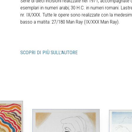
Serie di dieci incisioni realizzate nel 1971, accompagnate 
esemplari in numeri arabi; 30 H.C. in numeri romani. Lastre 
nr. IX/XXX. Tutte le opere sono realizzate con la medesi
basso a matita: 27/180 Man Ray (IX/XXX Man Ray).
SCOPRI DI PIÙ SULL'AUTORE