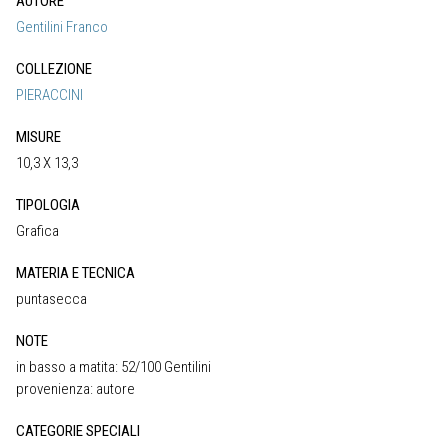
AUTORE
Gentilini Franco
COLLEZIONE
PIERACCINI
MISURE
10,3 X 13,3
TIPOLOGIA
Grafica
MATERIA E TECNICA
puntasecca
NOTE
in basso a matita: 52/100 Gentilini
provenienza: autore
CATEGORIE SPECIALI