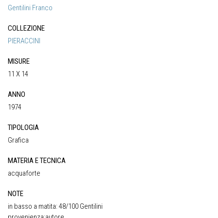
Gentilini Franco
COLLEZIONE
PIERACCINI
MISURE
11 X 14
ANNO
1974
TIPOLOGIA
Grafica
MATERIA E TECNICA
acquaforte
NOTE
in basso a matita: 48/100 Gentilini
provenienza:autore