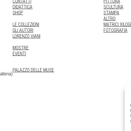
CONTATTI
PITTURA
DIDATTICA
SCULTURA
SHOP
STAMPA
ALTRO
LE COLLEZIONI
MATRICI XILO
GLI AUTORI
FOTOGRAFIA
LORENZO VIANI
MOSTRE
EVENTI
PALAZZO DELLE MUSE
lleria)