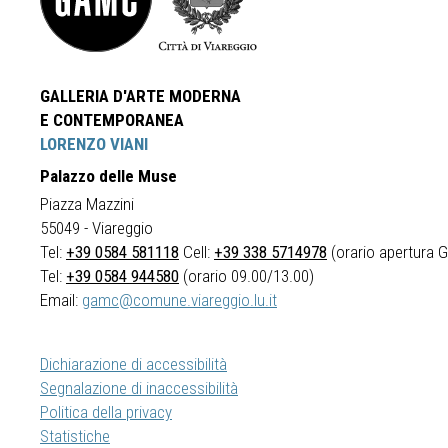
GALLERIA D'ARTE MODERNA
E CONTEMPORANEA
LORENZO VIANI
Palazzo delle Muse
Piazza Mazzini
55049 - Viareggio
Tel:
+39 0584 581118
Cell:
+39 338 5714978
(orario apertura Ga
Tel:
+39 0584 944580
(orario 09.00/13.00)
Email:
gamc@comune.viareggio.lu.it
Dichiarazione di accessibilità
Segnalazione di inaccessibilità
Politica della privacy
Statistiche