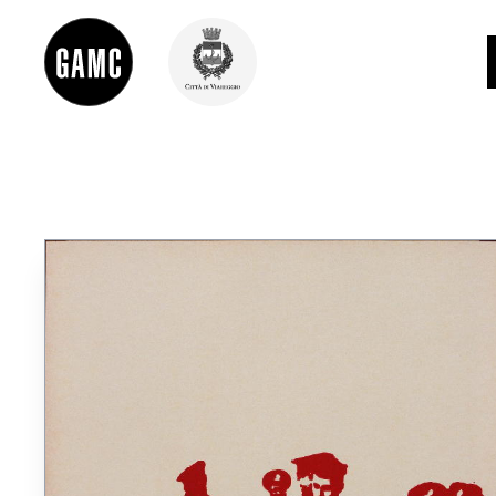
INFO
CONTATTI
DIDATTICA
SHOP
LE COLLEZIONI
GLI AUTORI
LORENZO VIANI
MOSTRE
EVENTI
PALAZZO DELLE MUSE