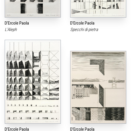
D’Ercole Paola
D’Ercole Paola
L‘Aleph
Specchi di pietra
D’Ercole Paola
D’Ercole Paola