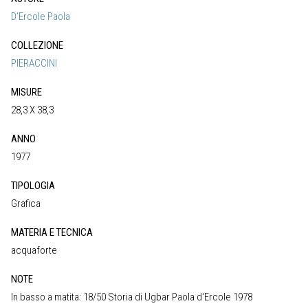
D’Ercole Paola
COLLEZIONE
PIERACCINI
MISURE
28,3 X 38,3
ANNO
1977
TIPOLOGIA
Grafica
MATERIA E TECNICA
acquaforte
NOTE
In basso a matita: 18/50 Storia di Ugbar Paola d‘Ercole 1978