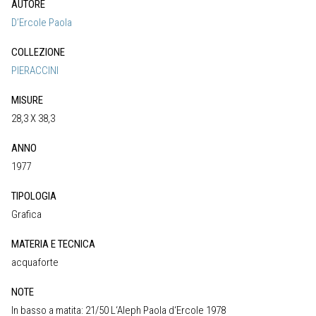
AUTORE
D’Ercole Paola
COLLEZIONE
PIERACCINI
MISURE
28,3 X 38,3
ANNO
1977
TIPOLOGIA
Grafica
MATERIA E TECNICA
acquaforte
NOTE
In basso a matita: 21/50 L‘Aleph Paola d‘Ercole 1978