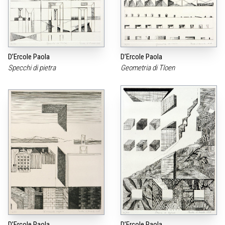
D’Ercole Paola
D’Ercole Paola
Specchi di pietra
Geometria di Tloen
D’Ercole Paola
D’Ercole Paola