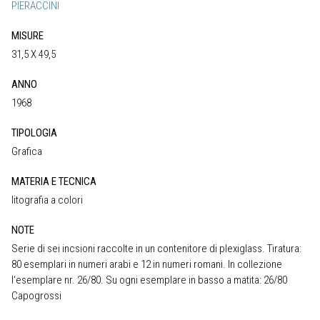
PIERACCINI
MISURE
31,5 X 49,5
ANNO
1968
TIPOLOGIA
Grafica
MATERIA E TECNICA
litografia a colori
NOTE
Serie di sei incsioni raccolte in un contenitore di plexiglass. Tiratura:
80 esemplari in numeri arabi e 12 in numeri romani. In collezione
l‘esemplare nr. 26/80. Su ogni esemplare in basso a matita: 26/80
Capogrossi