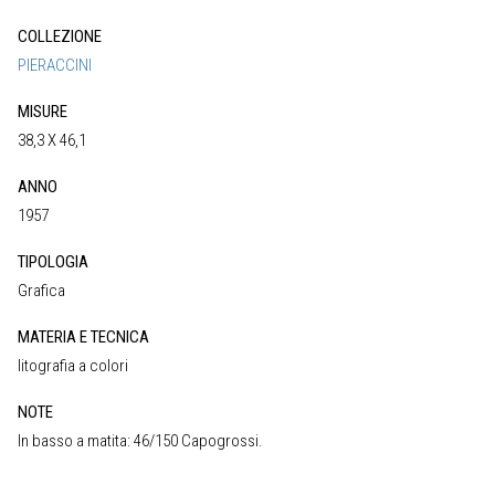
COLLEZIONE
PIERACCINI
MISURE
38,3 X 46,1
ANNO
1957
TIPOLOGIA
Grafica
MATERIA E TECNICA
litografia a colori
NOTE
In basso a matita: 46/150 Capogrossi.