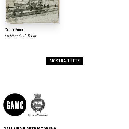
Conti Primo
La bilancia di Tobia
MOSTRA TUTTE
GALLERIA D'ARTE MODERNA