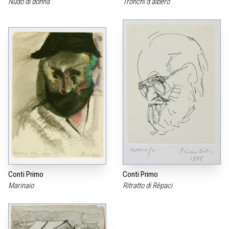
Nudo di donna
Tronchi d‘albero
Conti Primo
Conti Primo
Marinaio
Ritratto di Rèpaci