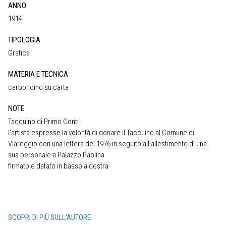
ANNO
1914
TIPOLOGIA
Grafica
MATERIA E TECNICA
carboncino su carta
NOTE
Taccuino di Primo Conti
l‘artista espresse la volontà di donare il Taccuino al Comune di
Viareggio con una lettera del 1976 in seguito all‘allestimento di una
sua personale a Palazzo Paolina
firmato e datato in basso a destra
SCOPRI DI PIÙ SULL'AUTORE