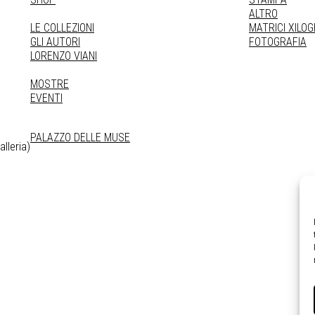
ALTRO
LE COLLEZIONI
MATRICI XILO
GLI AUTORI
FOTOGRAFIA
LORENZO VIANI
MOSTRE
EVENTI
PALAZZO DELLE MUSE
lleria)