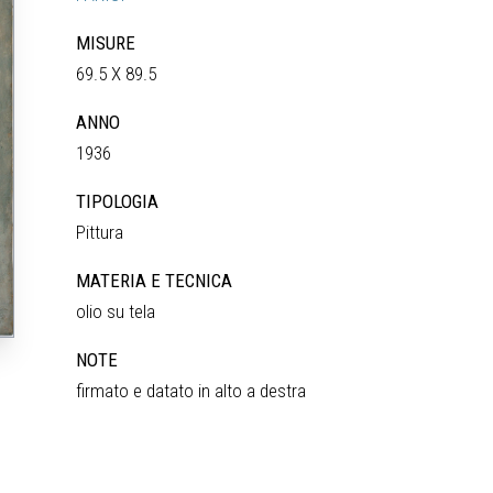
MISURE
69.5 X 89.5
ANNO
1936
TIPOLOGIA
Pittura
MATERIA E TECNICA
olio su tela
NOTE
firmato e datato in alto a destra