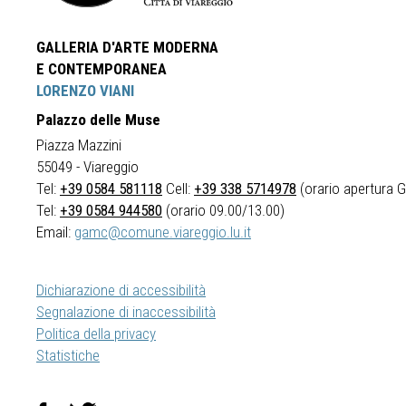
GALLERIA D'ARTE MODERNA
E CONTEMPORANEA
LORENZO VIANI
Palazzo delle Muse
Piazza Mazzini
55049 - Viareggio
Tel:
+39 0584 581118
Cell:
+39 338 5714978
(orario apertura Ga
Tel:
+39 0584 944580
(orario 09.00/13.00)
Email:
gamc@comune.viareggio.lu.it
Dichiarazione di accessibilità
Segnalazione di inaccessibilità
Politica della privacy
Statistiche