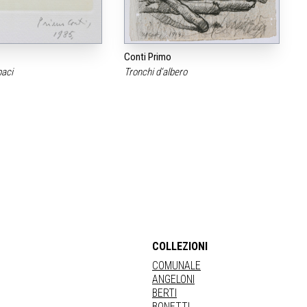
Conti Primo
paci
Tronchi d‘albero
COLLEZIONI
COMUNALE
ANGELONI
BERTI
BONETTI