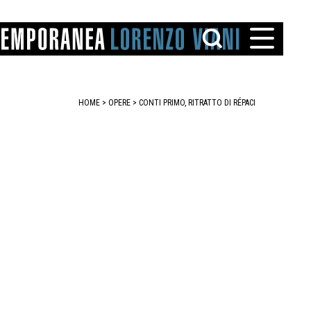
HOME
>
OPERE
> CONTI PRIMO, RITRATTO DI RÉPACI
TTO
IAREGGIO
SANTINI