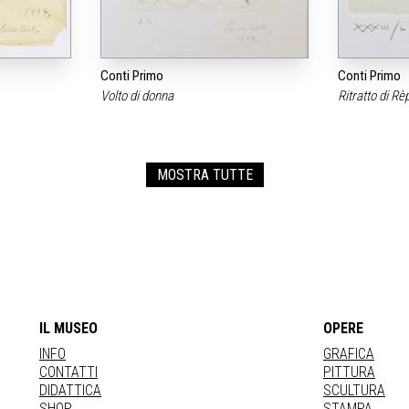
Conti Primo
Conti Primo
Volto di donna
Ritratto di Rè
MOSTRA TUTTE
IL MUSEO
OPERE
INFO
GRAFICA
CONTATTI
PITTURA
DIDATTICA
SCULTURA
SHOP
STAMPA