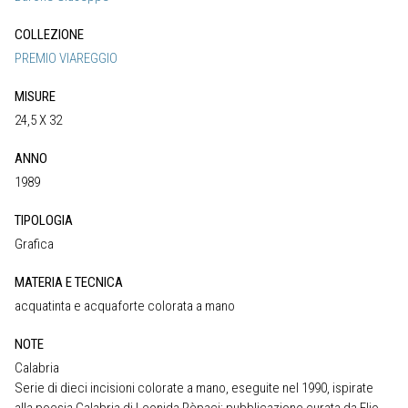
COLLEZIONE
PREMIO VIAREGGIO
MISURE
24,5 X 32
ANNO
1989
TIPOLOGIA
Grafica
MATERIA E TECNICA
acquatinta e acquaforte colorata a mano
NOTE
Calabria
Serie di dieci incisioni colorate a mano, eseguite nel 1990, ispirate