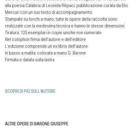
alla poesia Calabria di Leonida Rèpaci; pubblicazione curata da Elio
Mercuri con un suo testo di accompagnamento
Stampate su torchi a mano, tutte le opere della raccolta sono
realizzate con la medesima tecnica e hanno le stesse dimensioni
Tiratura: 125 esemplari in copie uniche non numerate
Nel colophon firma dell‘autore e dell‘editore
L‘edizione comprende un ex libris dell‘autore
In basso a matita: colorata a mano G. Barone
Firmata e datata sulla lastra
SCOPRI DI PIÙ SULL'AUTORE
ALTRE OPERE DI BARONE GIUSEPPE