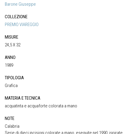
Barone Giuseppe
COLLEZIONE
PREMIO VIAREGGIO
MISURE
24,5 X 32
ANNO
1989
TIPOLOGIA
Grafica
MATERIA E TECNICA
acquatinta e acquaforte colorata a mano
NOTE
Calabria
Serie di dieci incisioni colorate a mano, eseguite nel 1990, ispirate