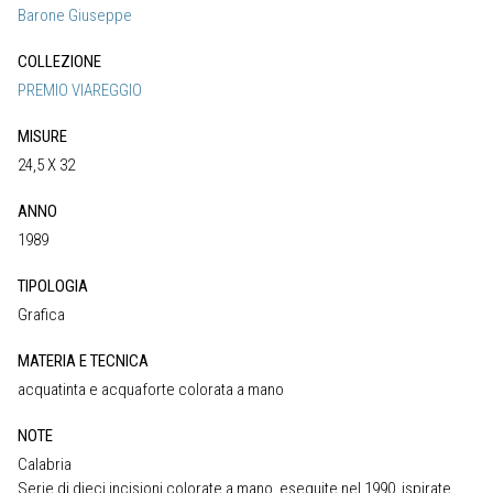
Barone Giuseppe
COLLEZIONE
PREMIO VIAREGGIO
MISURE
24,5 X 32
ANNO
1989
TIPOLOGIA
Grafica
MATERIA E TECNICA
acquatinta e acquaforte colorata a mano
NOTE
Calabria
Serie di dieci incisioni colorate a mano, eseguite nel 1990, ispirate