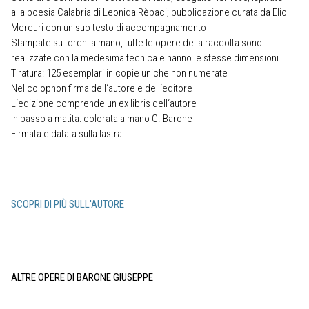
alla poesia Calabria di Leonida Rèpaci; pubblicazione curata da Elio
Mercuri con un suo testo di accompagnamento
Stampate su torchi a mano, tutte le opere della raccolta sono
realizzate con la medesima tecnica e hanno le stesse dimensioni
Tiratura: 125 esemplari in copie uniche non numerate
Nel colophon firma dell‘autore e dell‘editore
L‘edizione comprende un ex libris dell‘autore
In basso a matita: colorata a mano G. Barone
Firmata e datata sulla lastra
SCOPRI DI PIÙ SULL'AUTORE
ALTRE OPERE DI BARONE GIUSEPPE