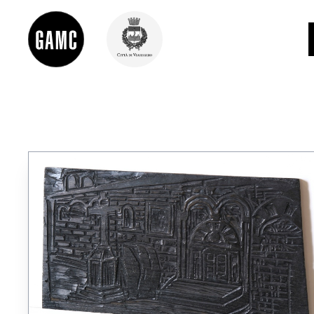
INFO
CONTATTI
DIDATTICA
SHOP
LE COLLEZIONI
GLI AUTORI
LORENZO VIANI
MOSTRE
EVENTI
PALAZZO DELLE MUSE