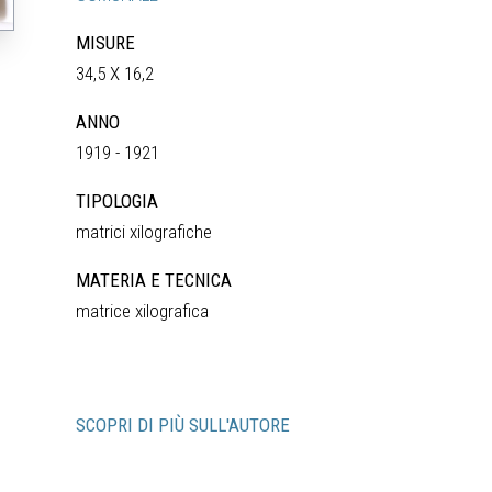
MISURE
34,5 X 16,2
ANNO
1919 - 1921
TIPOLOGIA
matrici xilografiche
MATERIA E TECNICA
matrice xilografica
SCOPRI DI PIÙ SULL'AUTORE