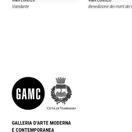
Viani Lorenzo
Viani Lorenzo
Viandante
Benedizione dei morti del
GALLERIA D'ARTE MODERNA
E CONTEMPORANEA