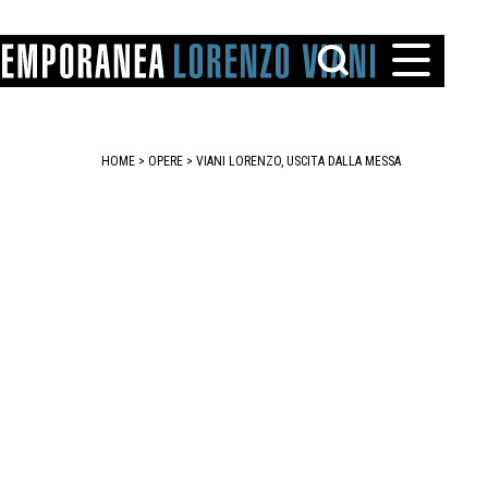
HOME
>
OPERE
> VIANI LORENZO, USCITA DALLA MESSA
TTO
IAREGGIO
SANTINI