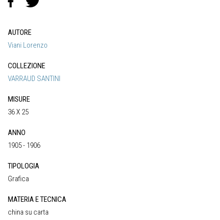
AUTORE
Viani Lorenzo
COLLEZIONE
VARRAUD SANTINI
MISURE
36 X 25
ANNO
1905 - 1906
TIPOLOGIA
Grafica
MATERIA E TECNICA
china su carta