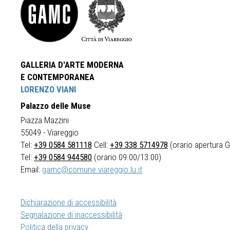
GALLERIA D'ARTE MODERNA
E CONTEMPORANEA
LORENZO VIANI
Palazzo delle Muse
Piazza Mazzini
55049 - Viareggio
Tel:
+39 0584 581118
Cell:
+39 338 5714978
(orario apertura Ga
Tel:
+39 0584 944580
(orario 09.00/13.00)
Email:
gamc@comune.viareggio.lu.it
Dichiarazione di accessibilità
Segnalazione di inaccessibilità
Politica della privacy