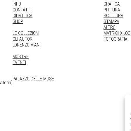
INFO
GRAFICA
CONTATTI
PITTURA
DIDATTICA
SCULTURA
SHOP
STAMPA
ALTRO
LE COLLEZIONI
MATRICI XILO
GLI AUTORI
FOTOGRAFIA
LORENZO VIANI
MOSTRE
EVENTI
PALAZZO DELLE MUSE
lleria)