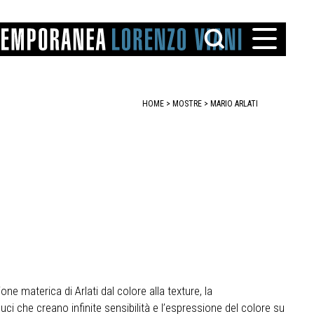
HOME
>
MOSTRE
>
MARIO ARLATI
TTO
IAREGGIO
SANTINI
ne materica di Arlati dal colore alla texture, la
 luci che creano infinite sensibilità e l’espressione del colore su