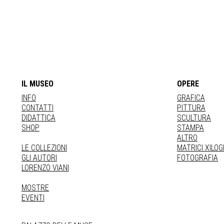
IL MUSEO
OPERE
INFO
GRAFICA
CONTATTI
PITTURA
DIDATTICA
SCULTURA
SHOP
STAMPA
ALTRO
LE COLLEZIONI
MATRICI XILO
GLI AUTORI
FOTOGRAFIA
LORENZO VIANI
MOSTRE
EVENTI