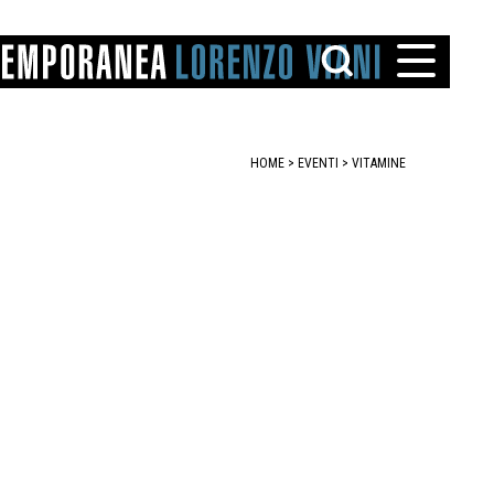
HOME
>
EVENTI
>
VITAMINE
TTO
IAREGGIO
SANTINI