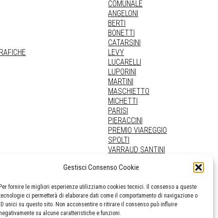
COMUNALE
ANGELONI
BERTI
BONETTI
CATARSINI
GRAFICHE
LEVY
LUCARELLI
LUPORINI
MARTINI
MASCHIETTO
MICHETTI
PARISI
PIERACCINI
PREMIO VIAREGGIO
SPOLTI
VARRAUD SANTINI
PROVENIENZE VARIE
Gestisci Consenso Cookie
Per fornire le migliori esperienze utilizziamo cookies tecnici. Il consenso a queste
tecnologie ci permetterà di elaborare dati come il comportamento di navigazione o
ID unici su questo sito. Non acconsentire o ritirare il consenso può influire
negativamente su alcune caratteristiche e funzioni.