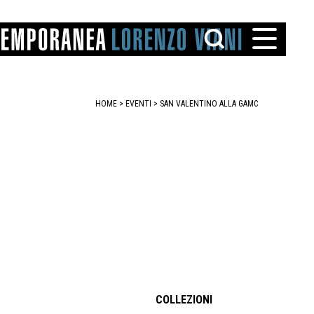
HOME
>
EVENTI
>
SAN VALENTINO ALLA GAMC
TTO
IAREGGIO
SANTINI
COLLEZIONI