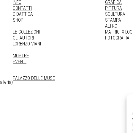
INFO
GRAFICA
CONTATTI
PITTURA
DIDATTICA
SCULTURA
SHOP
STAMPA
ALTRO
LE COLLEZIONI
MATRICI XILO
GLI AUTORI
FOTOGRAFIA
LORENZO VIANI
MOSTRE
EVENTI
PALAZZO DELLE MUSE
lleria)