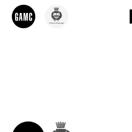
INFO
CONTATTI
DIDATTICA
SHOP
LE COLLEZIONI
GLI AUTORI
LORENZO VIANI
MOSTRE
EVENTI
PALAZZO DELLE MUSE