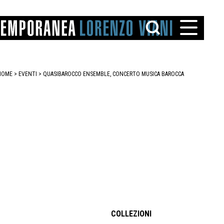
HOME
>
EVENTI
>
QUASIBAROCCO ENSEMBLE, CONCERTO MUSICA BAROCCA
TTO
IAREGGIO
SANTINI
COLLEZIONI