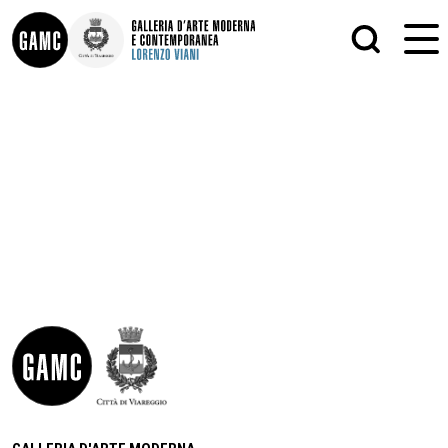
INFO
GRAFICA
CONTATTI
PITTURA
DIDATTICA
SCULTURA
SHOP
STAMPA
ALTRO
LE COLLEZIONI
MATRICI XILOGRAFICHE
GLI AUTORI
FOTOGRAFIA
LORENZO VIANI
MOSTRE
EVENTI
PALAZZO DELLE MUSE