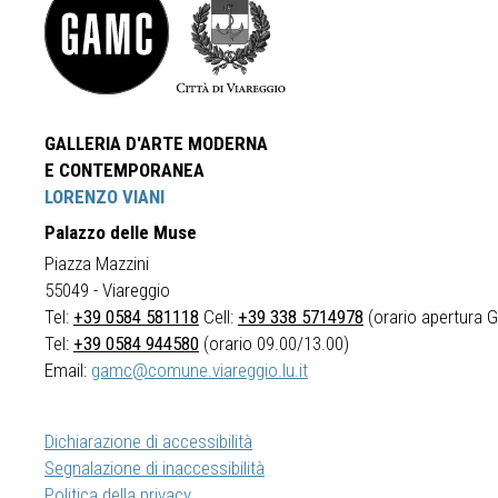
GALLERIA D'ARTE MODERNA
E CONTEMPORANEA
LORENZO VIANI
Palazzo delle Muse
Piazza Mazzini
55049 - Viareggio
Tel:
+39 0584 581118
Cell:
+39 338 5714978
(orario apertura Ga
Tel:
+39 0584 944580
(orario 09.00/13.00)
Email:
gamc@comune.viareggio.lu.it
Dichiarazione di accessibilità
Segnalazione di inaccessibilità
Politica della privacy