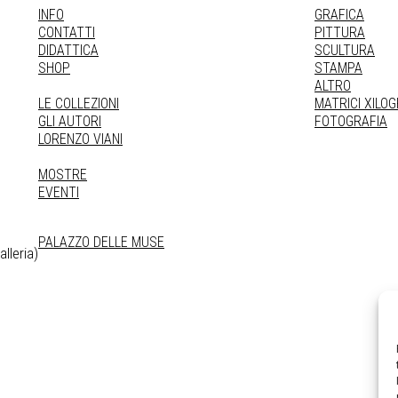
INFO
GRAFICA
CONTATTI
PITTURA
DIDATTICA
SCULTURA
SHOP
STAMPA
ALTRO
LE COLLEZIONI
MATRICI XILO
GLI AUTORI
FOTOGRAFIA
LORENZO VIANI
MOSTRE
EVENTI
PALAZZO DELLE MUSE
lleria)