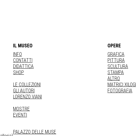
IL MUSEO
OPERE
INFO
GRAFICA
CONTATTI
PITTURA
DIDATTICA
SCULTURA
SHOP
STAMPA
ALTRO
LE COLLEZIONI
MATRICI XILO
GLI AUTORI
FOTOGRAFIA
LORENZO VIANI
MOSTRE
EVENTI
PALAZZO DELLE MUSE
lleria)