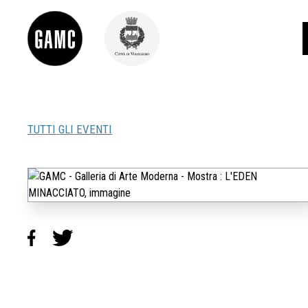
TUTTI GLI EVENTI
INFO
CONTATTI
DIDATTICA
SHOP
LE COLLEZIONI
GLI AUTORI
LORENZO VIANI
MOSTRE
EVENTI
PALAZZO DELLE MUSE