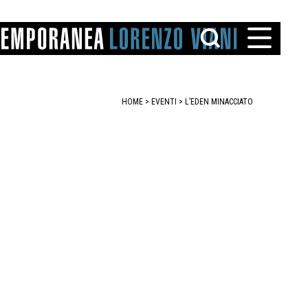
HOME
>
EVENTI
>
L’EDEN MINACCIATO
TTO
IAREGGIO
SANTINI