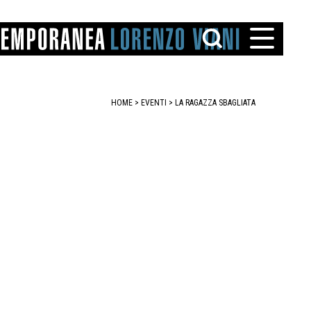
HOME
>
EVENTI
>
LA RAGAZZA SBAGLIATA
TTO
IAREGGIO
SANTINI