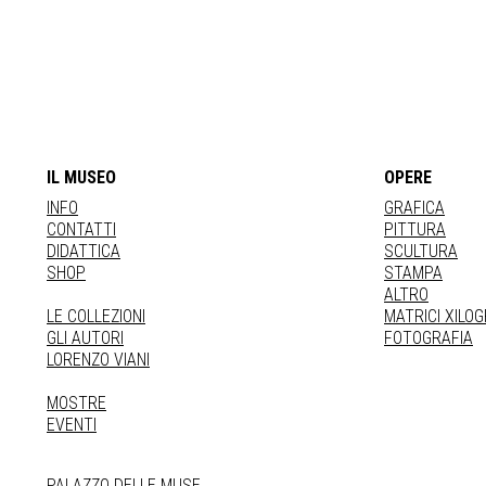
IL MUSEO
OPERE
INFO
GRAFICA
CONTATTI
PITTURA
DIDATTICA
SCULTURA
SHOP
STAMPA
ALTRO
LE COLLEZIONI
MATRICI XILO
GLI AUTORI
FOTOGRAFIA
LORENZO VIANI
MOSTRE
EVENTI
PALAZZO DELLE MUSE