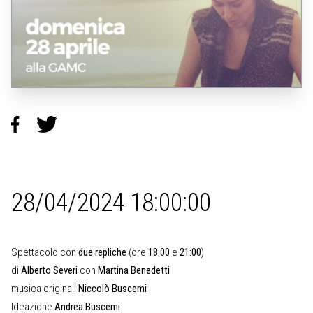
28/04/2024 18:00:00
Spettacolo con
due repliche
(ore
18:00
e
21:00
)
di
Alberto Severi
con
Martina Benedetti
musica originali
Niccolò Buscemi
Ideazione
Andrea Buscemi