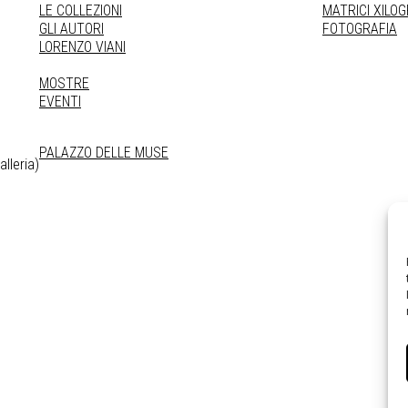
LE COLLEZIONI
MATRICI XILO
GLI AUTORI
FOTOGRAFIA
LORENZO VIANI
MOSTRE
EVENTI
PALAZZO DELLE MUSE
lleria)