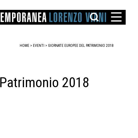
HOME
>
EVENTI
>
GIORNATE EUROPEE DEL PATRIMONIO 2018
 Patrimonio 2018
TTO
IAREGGIO
SANTINI