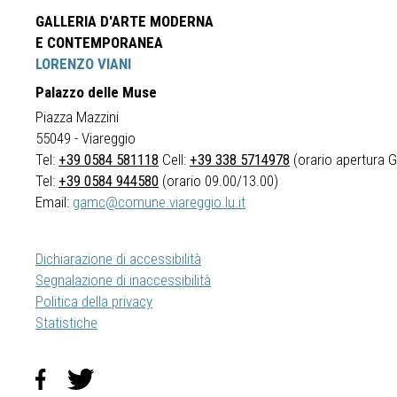
GALLERIA D'ARTE MODERNA
E CONTEMPORANEA
LORENZO VIANI
Palazzo delle Muse
Piazza Mazzini
55049 - Viareggio
Tel:
+39 0584 581118
Cell:
+39 338 5714978
(orario apertura Ga
Tel:
+39 0584 944580
(orario 09.00/13.00)
Email:
gamc@comune.viareggio.lu.it
Dichiarazione di accessibilità
Segnalazione di inaccessibilità
Politica della privacy
Statistiche