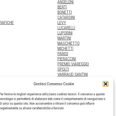
ANGELONI
BERTI
BONETTI
CATARSINI
GRAFICHE
LEVY
LUCARELLI
LUPORINI
MARTINI
MASCHIETTO
MICHETTI
PARISI
PIERACCINI
PREMIO VIAREGGIO
SPOLTI
VARRAUD SANTINI
PROVENIENZE VARIE
Gestisci Consenso Cookie
Per fornire le migliori esperienze utilizziamo cookies tecnici. Il consenso a queste
tecnologie ci permetterà di elaborare dati come il comportamento di navigazione o
ID unici su questo sito. Non acconsentire o ritirare il consenso può influire
negativamente su alcune caratteristiche e funzioni.