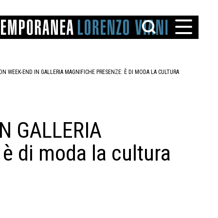
ON WEEK-END IN GALLERIA MAGNIFICHE PRESENZE: È DI MODA LA CULTURA
N GALLERIA
TTO
è di moda la cultura
IAREGGIO
SANTINI