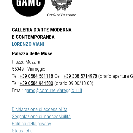
GALLERIA D'ARTE MODERNA
E CONTEMPORANEA
LORENZO VIANI
Palazzo delle Muse
Piazza Mazzini
55049 - Viareggio
Tel:
+39 0584 581118
Cell:
+39 338 5714978
(orario apertura Ga
Tel:
+39 0584 944580
(orario 09.00/13.00)
Email:
gamc@comune.viareggio.lu.it
Dichiarazione di accessibilità
Segnalazione di inaccessibilità
Politica della privacy
Statistiche