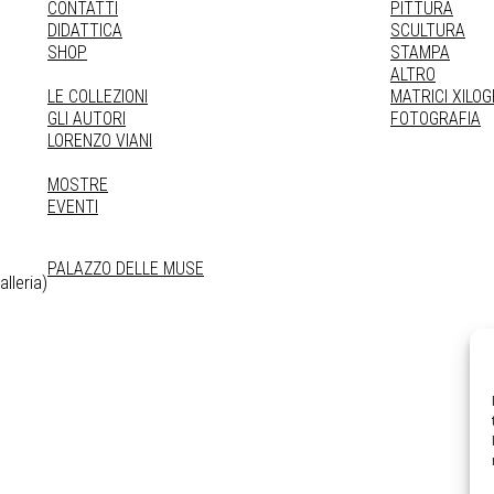
CONTATTI
PITTURA
DIDATTICA
SCULTURA
SHOP
STAMPA
ALTRO
LE COLLEZIONI
MATRICI XILO
GLI AUTORI
FOTOGRAFIA
LORENZO VIANI
MOSTRE
EVENTI
PALAZZO DELLE MUSE
lleria)