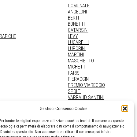
COMUNALE
ANGELONI
BERTI
BONETTI
CATARSINI
GRAFICHE
LEVY
LUCARELLI
LUPORINI
MARTINI
MASCHIETTO
MICHETTI
PARISI
PIERACCINI
PREMIO VIAREGGIO
SPOLTI
VARRAUD SANTINI
PROVENIENZE VARIE
Gestisci Consenso Cookie
Per fornire le migliori esperienze utilizziamo cookies tecnici. Il consenso a queste
tecnologie ci permetterà di elaborare dati come il comportamento di navigazione o
ID unici su questo sito. Non acconsentire o ritirare il consenso può influire