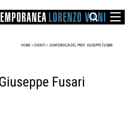
HOME
>
EVENTI
>
CONFERENZA DEL PROF. GIUSEPPE FUSARI
 Giuseppe Fusari
TTO
IAREGGIO
SANTINI