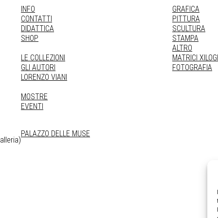
INFO
GRAFICA
CONTATTI
PITTURA
DIDATTICA
SCULTURA
SHOP
STAMPA
ALTRO
LE COLLEZIONI
MATRICI XILO
GLI AUTORI
FOTOGRAFIA
LORENZO VIANI
MOSTRE
EVENTI
PALAZZO DELLE MUSE
lleria)