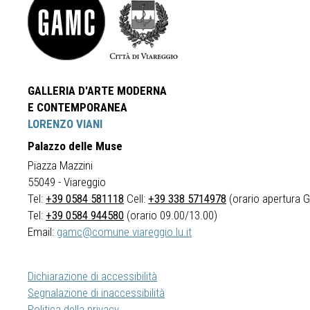
GALLERIA D'ARTE MODERNA
E CONTEMPORANEA
LORENZO VIANI
Palazzo delle Muse
Piazza Mazzini
55049 - Viareggio
Tel:
+39 0584 581118
Cell:
+39 338 5714978
(orario apertura Ga
Tel:
+39 0584 944580
(orario 09.00/13.00)
Email:
gamc@comune.viareggio.lu.it
Dichiarazione di accessibilità
Segnalazione di inaccessibilità
Politica della privacy