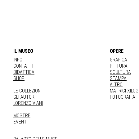
IL MUSEO
OPERE
INFO
GRAFICA
CONTATTI
PITTURA
DIDATTICA
SCULTURA
SHOP
STAMPA
ALTRO
LE COLLEZIONI
MATRICI XILO
GLI AUTORI
FOTOGRAFIA
LORENZO VIANI
MOSTRE
EVENTI