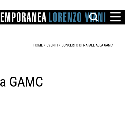
HOME
>
EVENTI
>
CONCERTO DI NATALE ALLA GAMC
lla GAMC
TTO
IAREGGIO
SANTINI