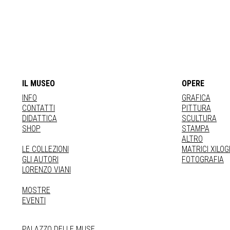
IL MUSEO
OPERE
INFO
GRAFICA
CONTATTI
PITTURA
DIDATTICA
SCULTURA
SHOP
STAMPA
ALTRO
LE COLLEZIONI
MATRICI XILO
GLI AUTORI
FOTOGRAFIA
LORENZO VIANI
MOSTRE
EVENTI
PALAZZO DELLE MUSE