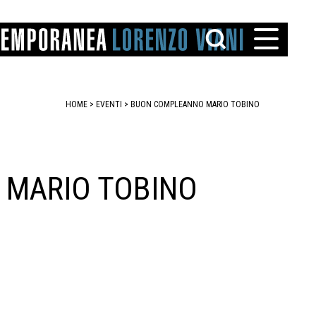
HOME
>
EVENTI
>
BUON COMPLEANNO MARIO TOBINO
MARIO TOBINO
TTO
IAREGGIO
SANTINI