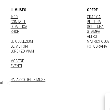
IL MUSEO
OPERE
INFO
GRAFICA
CONTATTI
PITTURA
DIDATTICA
SCULTURA
SHOP
STAMPA
ALTRO
LE COLLEZIONI
MATRICI XILO
GLI AUTORI
FOTOGRAFIA
LORENZO VIANI
MOSTRE
EVENTI
PALAZZO DELLE MUSE
lleria)