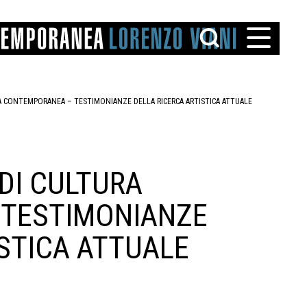
A CONTEMPORANEA – TESTIMONIANZE DELLA RICERCA ARTISTICA ATTUALE
DI CULTURA
TTO
TESTIMONIANZE
IAREGGIO
SANTINI
ISTICA ATTUALE