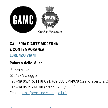
GALLERIA D'ARTE MODERNA
E CONTEMPORANEA
LORENZO VIANI
Palazzo delle Muse
Piazza Mazzini
55049 - Viareggio
Tel:
+39 0584 581118
Cell:
+39 338 5714978
(orario apertura Ga
Tel:
+39 0584 944580
(orario 09.00/13.00)
Email:
gamc@comune.viareggio.lu.it