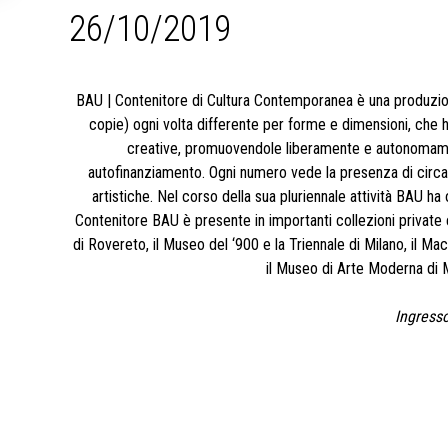
26/10/2019
BAU | Contenitore di Cultura Contemporanea è una produzion
copie) ogni volta differente per forme e dimensioni, che h
creative, promuovendole liberamente e autonomamen
autofinanziamento. Ogni numero vede la presenza di circa 6
artistiche. Nel corso della sua pluriennale attività BAU ha 
Contenitore BAU è presente in importanti collezioni private 
di Rovereto, il Museo del ‘900 e la Triennale di Milano, il Ma
il Museo di Arte Moderna di 
Ingresso