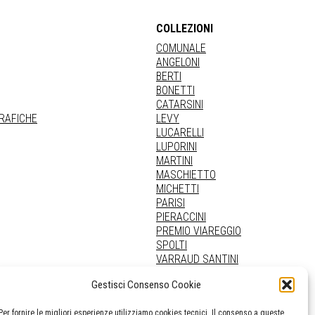
COLLEZIONI
COMUNALE
ANGELONI
BERTI
BONETTI
CATARSINI
GRAFICHE
LEVY
LUCARELLI
LUPORINI
MARTINI
MASCHIETTO
MICHETTI
PARISI
PIERACCINI
PREMIO VIAREGGIO
SPOLTI
VARRAUD SANTINI
PROVENIENZE VARIE
Gestisci Consenso Cookie
Per fornire le migliori esperienze utilizziamo cookies tecnici. Il consenso a queste