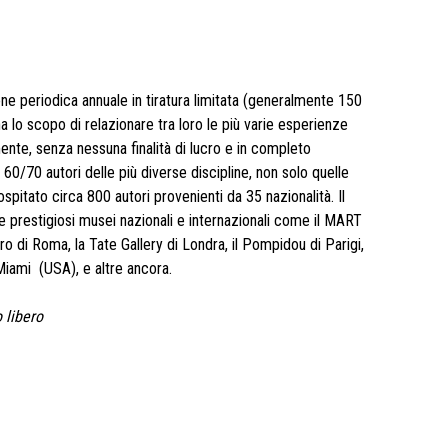
e periodica annuale in tiratura limitata (generalmente 150
a lo scopo di relazionare tra loro le più varie esperienze
te, senza nessuna finalità di lucro e in completo
0/70 autori delle più diverse discipline, non solo quelle
ospitato circa 800 autori provenienti da 35 nazionalità. Il
e prestigiosi musei nazionali e internazionali come il MART
cro di Roma, la Tate Gallery di Londra, il Pompidou di Parigi,
Miami (USA), e altre ancora.
 libero