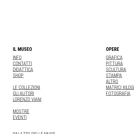
IL MUSEO
OPERE
INFO
GRAFICA
CONTATTI
PITTURA
DIDATTICA
SCULTURA
SHOP
STAMPA
ALTRO
LE COLLEZIONI
MATRICI XILO
GLI AUTORI
FOTOGRAFIA
LORENZO VIANI
MOSTRE
EVENTI