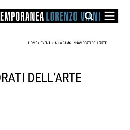
HOME
>
EVENTI
>
ALLA GAMC: INNAMORATI DELL‘ARTE
RATI DELL‘ARTE
TTO
IAREGGIO
SANTINI