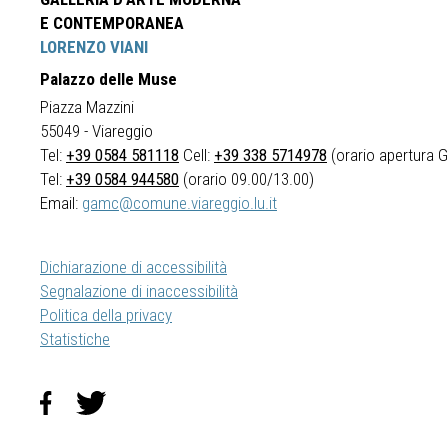
E CONTEMPORANEA
LORENZO VIANI
Palazzo delle Muse
Piazza Mazzini
55049 - Viareggio
Tel:
+39 0584 581118
Cell:
+39 338 5714978
(orario apertura Ga
Tel:
+39 0584 944580
(orario 09.00/13.00)
Email:
gamc@comune.viareggio.lu.it
Dichiarazione di accessibilità
Segnalazione di inaccessibilità
Politica della privacy
Statistiche