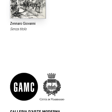
Zennaro Giovanni
Senza titolo
GALLERIA D'ARTE MODERNA