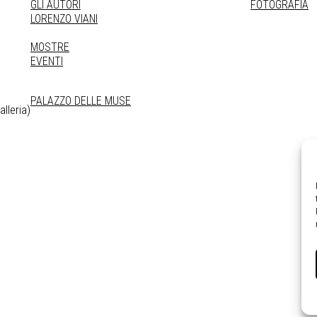
GLI AUTORI
FOTOGRAFIA
LORENZO VIANI
MOSTRE
EVENTI
PALAZZO DELLE MUSE
lleria)