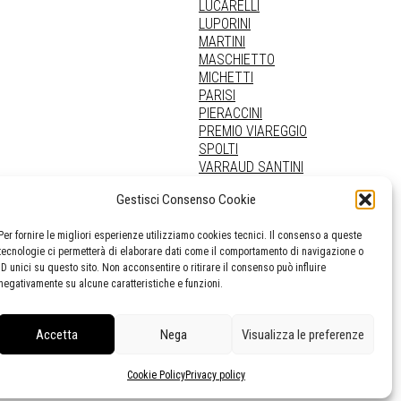
LUCARELLI
LUPORINI
MARTINI
MASCHIETTO
MICHETTI
PARISI
PIERACCINI
PREMIO VIAREGGIO
SPOLTI
VARRAUD SANTINI
PROVENIENZE VARIE
Gestisci Consenso Cookie
Per fornire le migliori esperienze utilizziamo cookies tecnici. Il consenso a queste
tecnologie ci permetterà di elaborare dati come il comportamento di navigazione o
ID unici su questo sito. Non acconsentire o ritirare il consenso può influire
negativamente su alcune caratteristiche e funzioni.
Accetta
Nega
Visualizza le preferenze
Cookie Policy
Privacy policy