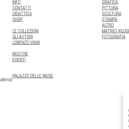
INFO
GRAFICA
CONTATTI
PITTURA
DIDATTICA
SCULTURA
SHOP
STAMPA
ALTRO
LE COLLEZIONI
MATRICI XILO
GLI AUTORI
FOTOGRAFIA
LORENZO VIANI
MOSTRE
EVENTI
PALAZZO DELLE MUSE
lleria)