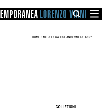
HOME
>
AUTORI
> WARHOL ANDY
WARHOL ANDY
TTO
IAREGGIO
SANTINI
COLLEZIONI