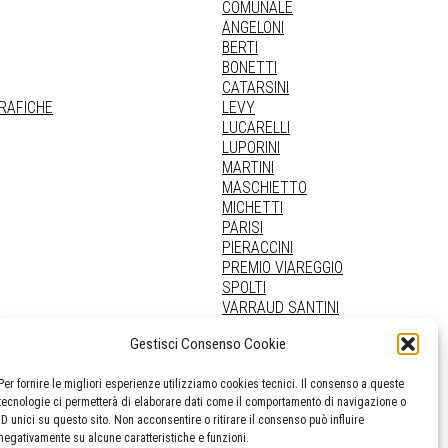
COMUNALE
ANGELONI
BERTI
BONETTI
CATARSINI
GRAFICHE
LEVY
LUCARELLI
LUPORINI
MARTINI
MASCHIETTO
MICHETTI
PARISI
PIERACCINI
PREMIO VIAREGGIO
SPOLTI
VARRAUD SANTINI
PROVENIENZE VARIE
Gestisci Consenso Cookie
Per fornire le migliori esperienze utilizziamo cookies tecnici. Il consenso a queste
tecnologie ci permetterà di elaborare dati come il comportamento di navigazione o
ID unici su questo sito. Non acconsentire o ritirare il consenso può influire
negativamente su alcune caratteristiche e funzioni.