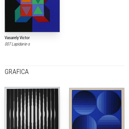
Vasarely Victor
007 Lapidarie-s
GRAFICA