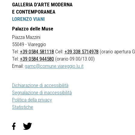
GALLERIA D'ARTE MODERNA
E CONTEMPORANEA
LORENZO VIANI
Palazzo delle Muse
Piazza Mazzini
55049 - Viareggio
Tel:
+39 0584 581118
Cell:
+39 338 5714978
(orario apertura Ga
Tel:
+39 0584 944580
(orario 09.00/13.00)
Email:
gamc@comune.viareggio.lu.it
Dichiarazione di accessibilità
Segnalazione di inaccessibilità
Politica della privacy
Statistiche