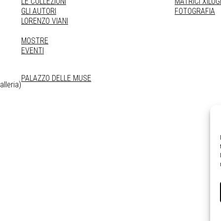
LE COLLEZIONI
MATRICI XILO
GLI AUTORI
FOTOGRAFIA
LORENZO VIANI
MOSTRE
EVENTI
PALAZZO DELLE MUSE
lleria)