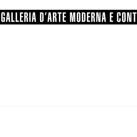
GRAFICA
COMUNALE
ANGELONI
PITTURA
BERTI
BONETTI
SCULTURA
CATARSINI
LEVY
STAMPA
LUCARELLI
LUPORINI
ALTRO
MARTINI
MASCHIE
MATRICI XILOGRAFICHE
MICHETTI
PARISI
FOTOGRAFIA
PIERACCINI
PREMIO V
SPOLTI
VARRAUD 
PROVENIENZE VARIE