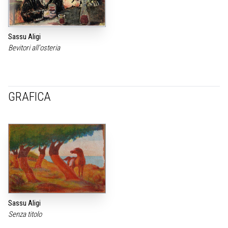
Sassu Aligi
Bevitori all‘osteria
GRAFICA
Sassu Aligi
Senza titolo