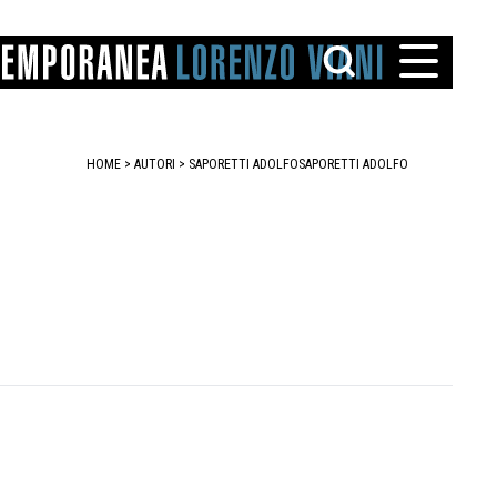
HOME
>
AUTORI
> SAPORETTI ADOLFO
SAPORETTI ADOLFO
TTO
IAREGGIO
SANTINI