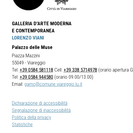
GALLERIA D'ARTE MODERNA
E CONTEMPORANEA
LORENZO VIANI
Palazzo delle Muse
Piazza Mazzini
55049 - Viareggio
Tel:
+39 0584 581118
Cell:
+39 338 5714978
(orario apertura Ga
Tel:
+39 0584 944580
(orario 09.00/13.00)
Email:
gamc@comune.viareggio.lu.it
Dichiarazione di accessibilità
Segnalazione di inaccessibilità
Politica della privacy
Statistiche