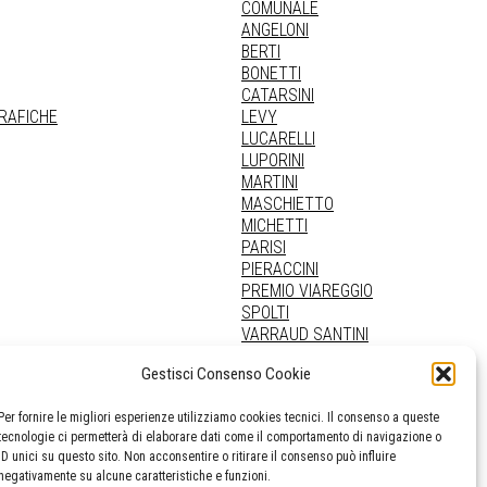
COMUNALE
ANGELONI
BERTI
BONETTI
CATARSINI
GRAFICHE
LEVY
LUCARELLI
LUPORINI
MARTINI
MASCHIETTO
MICHETTI
PARISI
PIERACCINI
PREMIO VIAREGGIO
SPOLTI
VARRAUD SANTINI
PROVENIENZE VARIE
Gestisci Consenso Cookie
Per fornire le migliori esperienze utilizziamo cookies tecnici. Il consenso a queste
tecnologie ci permetterà di elaborare dati come il comportamento di navigazione o
ID unici su questo sito. Non acconsentire o ritirare il consenso può influire
negativamente su alcune caratteristiche e funzioni.