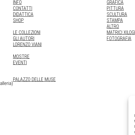
INFO
GRAFICA
CONTATTI
PITTURA
DIDATTICA
SCULTURA
SHOP
STAMPA
ALTRO
LE COLLEZIONI
MATRICI XILO
GLI AUTORI
FOTOGRAFIA
LORENZO VIANI
MOSTRE
EVENTI
PALAZZO DELLE MUSE
lleria)