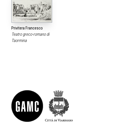
Privitera Francesco
Teatro greco-romano di
Taormina