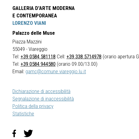
GALLERIA D'ARTE MODERNA
E CONTEMPORANEA
LORENZO VIANI
Palazzo delle Muse
Piazza Mazzini
55049 - Viareggio
Tel:
+39 0584 581118
Cell:
+39 338 5714978
(orario apertura Ga
Tel:
+39 0584 944580
(orario 09.00/13.00)
Email:
gamc@comune.viareggio.lu.it
Dichiarazione di accessibilità
Segnalazione di inaccessibilità
Politica della privacy
Statistiche