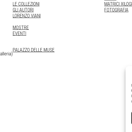
LE COLLEZIONI
MATRICI XILO
GLI AUTORI
FOTOGRAFIA
LORENZO VIANI
MOSTRE
EVENTI
PALAZZO DELLE MUSE
lleria)