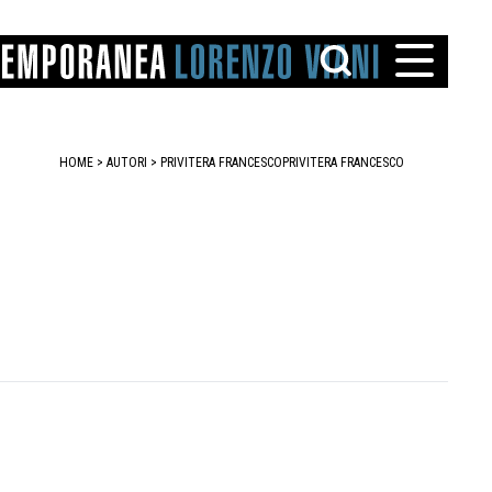
HOME
>
AUTORI
> PRIVITERA FRANCESCO
PRIVITERA FRANCESCO
TTO
IAREGGIO
SANTINI