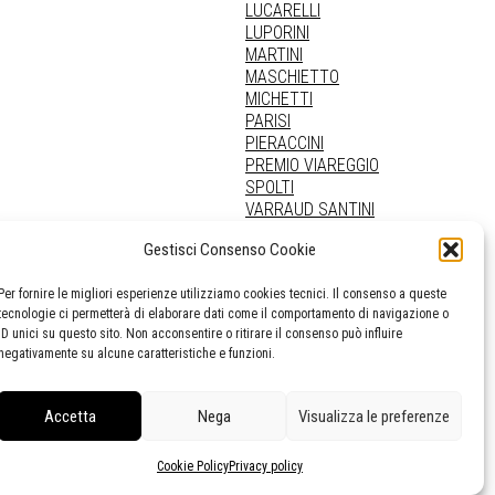
LUCARELLI
LUPORINI
MARTINI
MASCHIETTO
MICHETTI
PARISI
PIERACCINI
PREMIO VIAREGGIO
SPOLTI
VARRAUD SANTINI
PROVENIENZE VARIE
Gestisci Consenso Cookie
Per fornire le migliori esperienze utilizziamo cookies tecnici. Il consenso a queste
tecnologie ci permetterà di elaborare dati come il comportamento di navigazione o
ID unici su questo sito. Non acconsentire o ritirare il consenso può influire
negativamente su alcune caratteristiche e funzioni.
Accetta
Nega
Visualizza le preferenze
Cookie Policy
Privacy policy