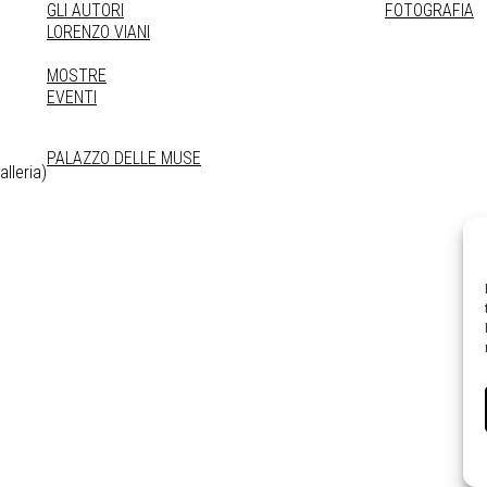
GLI AUTORI
FOTOGRAFIA
LORENZO VIANI
MOSTRE
EVENTI
PALAZZO DELLE MUSE
lleria)