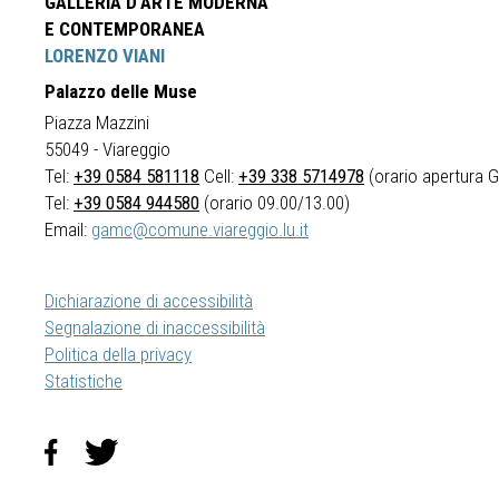
GALLERIA D'ARTE MODERNA
E CONTEMPORANEA
LORENZO VIANI
Palazzo delle Muse
Piazza Mazzini
55049 - Viareggio
Tel:
+39 0584 581118
Cell:
+39 338 5714978
(orario apertura Ga
Tel:
+39 0584 944580
(orario 09.00/13.00)
Email:
gamc@comune.viareggio.lu.it
Dichiarazione di accessibilità
Segnalazione di inaccessibilità
Politica della privacy
Statistiche