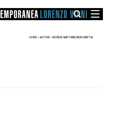
HOME
>
AUTORI
> MORENI MATTIA
MORENI MATTIA
TTO
IAREGGIO
SANTINI