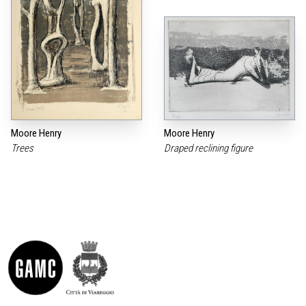
Moore Henry
Moore Henry
Trees
Draped reclining figure