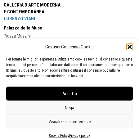
GALLERIA D'ARTE MODERNA
E CONTEMPORANEA
LORENZO VIANI
Palazzo delle Muse
Piazza Mazzini
55049 - Viareggio
Gestisci Consenso Cookie
Tel:
+39 0584 581118
Cell:
+39 338 5714978
(orario apertura Galleria)
Tel:
+39 0584 944580
(orario 09.00/13.00)
Per fornire le migliori esperienze utilizziamo cookies tecnici. Il consenso a queste
Email:
gamc@comune.viareggio.lu.it
tecnologie ci permetterà di elaborare dati come il comportamento di navigazione o
ID unici su questo sito. Non acconsentire o ritirare il consenso può influire
negativamente su alcune caratteristiche e funzioni.
Dichiarazione di accessibilità
Segnalazione di inaccessibilità
Accetta
Politica della privacy
Statistiche
Nega
Visualizza le preferenze
Cookie Policy
Privacy policy