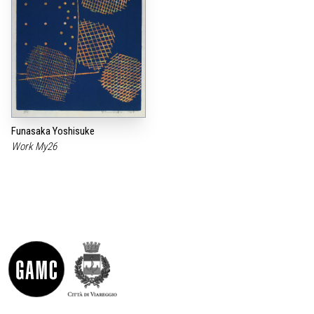
Funasaka Yoshisuke
Work My26