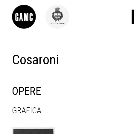
Cosaroni
INFO
CONTATTI
DIDATTICA
SHOP
LE COLLEZIONI
OPERE
GLI AUTORI
LORENZO VIANI
GRAFICA
MOSTRE
EVENTI
PALAZZO DELLE MUSE