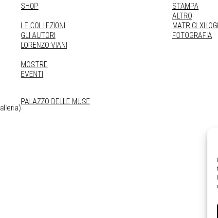
SHOP
STAMPA
ALTRO
LE COLLEZIONI
MATRICI XILO
GLI AUTORI
FOTOGRAFIA
LORENZO VIANI
MOSTRE
EVENTI
PALAZZO DELLE MUSE
lleria)