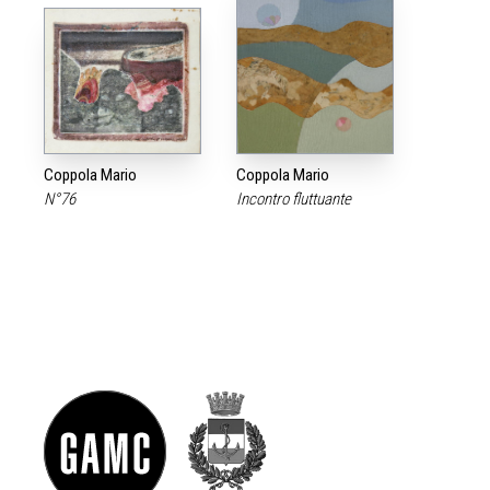
Coppola Mario
Coppola Mario
N°76
Incontro fluttuante