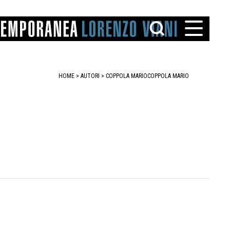
HOME
>
AUTORI
> COPPOLA MARIO
COPPOLA MARIO
TTO
IAREGGIO
SANTINI