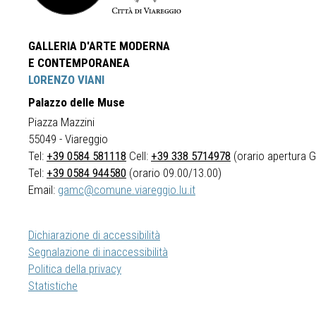
GALLERIA D'ARTE MODERNA
E CONTEMPORANEA
LORENZO VIANI
Palazzo delle Muse
Piazza Mazzini
55049 - Viareggio
Tel:
+39 0584 581118
Cell:
+39 338 5714978
(orario apertura Ga
Tel:
+39 0584 944580
(orario 09.00/13.00)
Email:
gamc@comune.viareggio.lu.it
Dichiarazione di accessibilità
Segnalazione di inaccessibilità
Politica della privacy
Statistiche