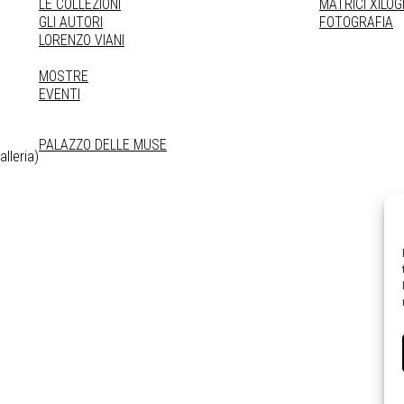
LE COLLEZIONI
MATRICI XILO
GLI AUTORI
FOTOGRAFIA
LORENZO VIANI
MOSTRE
EVENTI
PALAZZO DELLE MUSE
lleria)