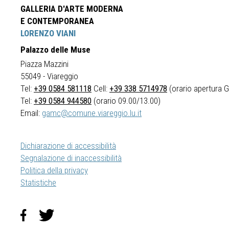
GALLERIA D'ARTE MODERNA
E CONTEMPORANEA
LORENZO VIANI
Palazzo delle Muse
Piazza Mazzini
55049 - Viareggio
Tel:
+39 0584 581118
Cell:
+39 338 5714978
(orario apertura Ga
Tel:
+39 0584 944580
(orario 09.00/13.00)
Email:
gamc@comune.viareggio.lu.it
Dichiarazione di accessibilità
Segnalazione di inaccessibilità
Politica della privacy
Statistiche