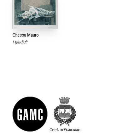
Chessa Mauro
I gladioli